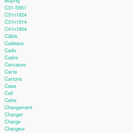
Buying
C31-S551
C31n1824
C31n1914
C41n1904
Câble
Cadeaux
Cado
Cadre
Carcasse
Carte
Cartons
Case
Cell
Cette
Changement
Changer
Charge
Chargeur