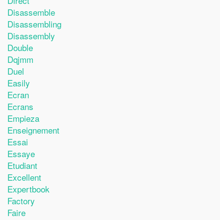
Direct
Disassemble
Disassembling
Disassembly
Double
Dqjmm
Duel
Easily
Ecran
Ecrans
Empieza
Enseignement
Essai
Essaye
Etudiant
Excellent
Expertbook
Factory
Faire