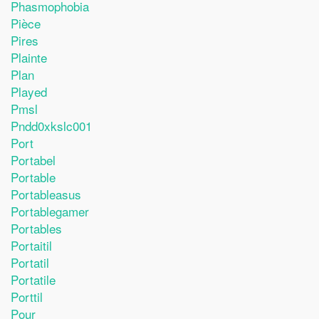
Phasmophobia
Pièce
Pires
Plainte
Plan
Played
Pmsl
Pndd0xkslc001
Port
Portabel
Portable
Portableasus
Portablegamer
Portables
Portaitil
Portatil
Portatile
Porttil
Pour