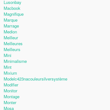
Lusonbay
Macbook
Magnifique
Marque
Marrage
Medion
Meilleur
Meilleures
Meilleurs
Mini
Minimalisme
Mint
Mixium
Modelc423nacouleursilversystème
Modifier
Monitor
Montage
Monter
Mosa