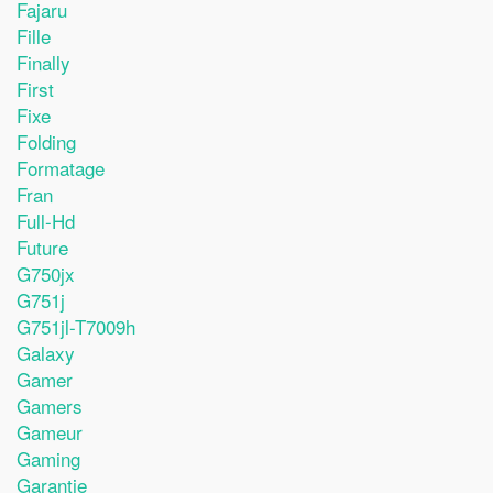
Fajaru
Fille
Finally
First
Fixe
Folding
Formatage
Fran
Full-Hd
Future
G750jx
G751j
G751jl-T7009h
Galaxy
Gamer
Gamers
Gameur
Gaming
Garantie