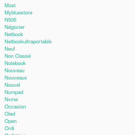
Most
Mybluestore
N505
Négocier
Netbook
Netbookultraportable
Neuf
Non Classé
Notebook
Nouveau
Nouveaux
Nouvel
Numpad
Nvme
Occasion
Oled
Open
Ordi