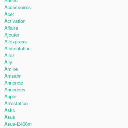
Aasus
Accessoires
Acer
Activation
Affaire
Ajouter
Aliexpress
Alimentation
Allez
Ally
Amine
Amsahr
Annonce
Annonces
Apple
Arrestation
Askc
Asus
Asus-E406m