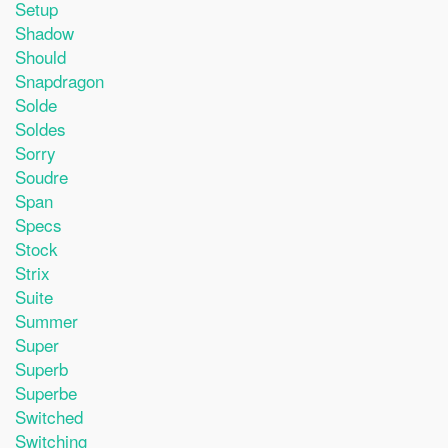
Setup
Shadow
Should
Snapdragon
Solde
Soldes
Sorry
Soudre
Span
Specs
Stock
Strix
Suite
Summer
Super
Superb
Superbe
Switched
Switching