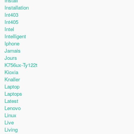
Install
Installation
Int403
Int405
Intel
Intelligent
Iphone
Jamais
Jours
K756ux-Ty122t
Kioxia
Knaller
Laptop
Laptops
Latest
Lenovo
Linux
Live
Living