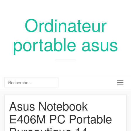
Ordinateur
portable asus
Togg
navig
Asus Notebook
E406M PC Portable