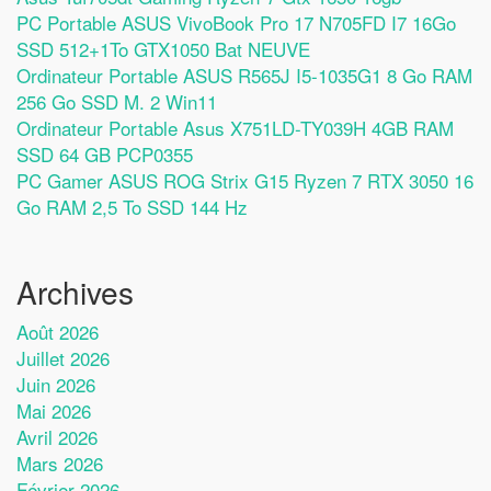
PC Portable ASUS VivoBook Pro 17 N705FD I7 16Go
SSD 512+1To GTX1050 Bat NEUVE
Ordinateur Portable ASUS R565J I5-1035G1 8 Go RAM
256 Go SSD M. 2 Win11
Ordinateur Portable Asus X751LD-TY039H 4GB RAM
SSD 64 GB PCP0355
PC Gamer ASUS ROG Strix G15 Ryzen 7 RTX 3050 16
Go RAM 2,5 To SSD 144 Hz
Archives
Août 2026
Juillet 2026
Juin 2026
Mai 2026
Avril 2026
Mars 2026
Février 2026