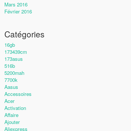
Mars 2016
Février 2016
Catégories
16gb
173439cm
173asus
516b
5200mah
7700k
Aasus
Accessoires
Acer
Activation
Affaire
Ajouter
Aliexpress