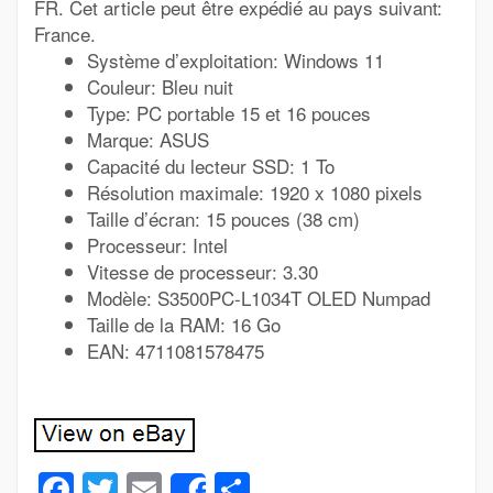
FR. Cet article peut être expédié au pays suivant:
France.
Système d’exploitation: Windows 11
Couleur: Bleu nuit
Type: PC portable 15 et 16 pouces
Marque: ASUS
Capacité du lecteur SSD: 1 To
Résolution maximale: 1920 x 1080 pixels
Taille d’écran: 15 pouces (38 cm)
Processeur: Intel
Vitesse de processeur: 3.30
Modèle: S3500PC-L1034T OLED Numpad
Taille de la RAM: 16 Go
EAN: 4711081578475
Facebook
Twitter
Email
Partager