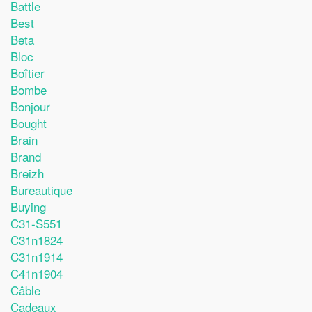
Battle
Best
Beta
Bloc
Boîtier
Bombe
Bonjour
Bought
Brain
Brand
Breizh
Bureautique
Buying
C31-S551
C31n1824
C31n1914
C41n1904
Câble
Cadeaux