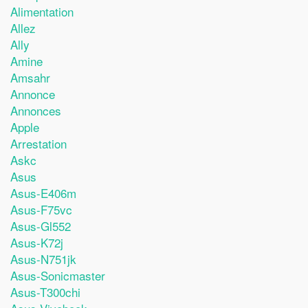
Alimentation
Allez
Ally
Amine
Amsahr
Annonce
Annonces
Apple
Arrestation
Askc
Asus
Asus-E406m
Asus-F75vc
Asus-Gl552
Asus-K72j
Asus-N751jk
Asus-Sonicmaster
Asus-T300chi