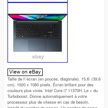
Taille de l\’écran (en pouces, diagonale). 15,6\ (39,6
cm). 1920 x 1080 pixels. Écran brillant pour des
couleurs plus vives. Intel Core i7 11370H. Le + du
Turboboost. Donne automatiquement à votre
processeur plus de vitesse en cas de besoin.
Intérêt du nombre de coeurs. Un nombre de coeur