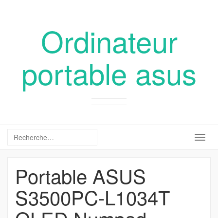
Ordinateur
portable asus
Togg
navig
Portable ASUS
S3500PC-L1034T