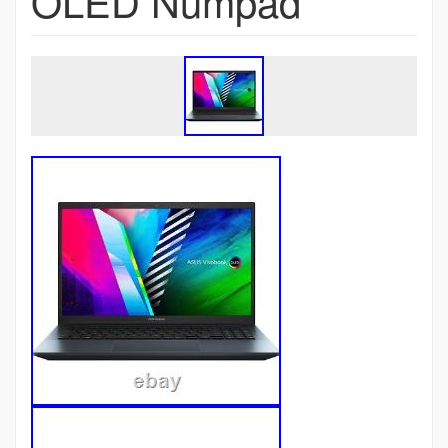
OLED Numpad