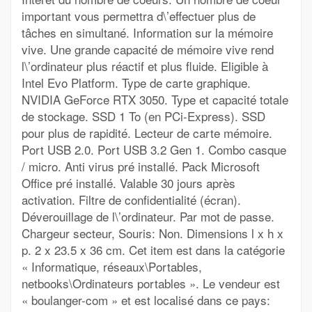
important vous permettra d\’effectuer plus de
tâches en simultané. Information sur la mémoire
vive. Une grande capacité de mémoire vive rend
l\’ordinateur plus réactif et plus fluide. Eligible à
Intel Evo Platform. Type de carte graphique.
NVIDIA GeForce RTX 3050. Type et capacité totale
de stockage. SSD 1 To (en PCi-Express). SSD
pour plus de rapidité. Lecteur de carte mémoire.
Port USB 2.0. Port USB 3.2 Gen 1. Combo casque
/ micro. Anti virus pré installé. Pack Microsoft
Office pré installé. Valable 30 jours après
activation. Filtre de confidentialité (écran).
Déverouillage de l\’ordinateur. Par mot de passe.
Chargeur secteur, Souris: Non. Dimensions l x h x
p. 2 x 23.5 x 36 cm. Cet item est dans la catégorie
« Informatique, réseaux\Portables,
netbooks\Ordinateurs portables ». Le vendeur est
« boulanger-com » et est localisé dans ce pays: