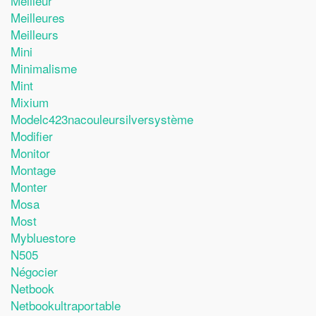
Meilleur
Meilleures
Meilleurs
Mini
Minimalisme
Mint
Mixium
Modelc423nacouleursilversystème
Modifier
Monitor
Montage
Monter
Mosa
Most
Mybluestore
N505
Négocier
Netbook
Netbookultraportable