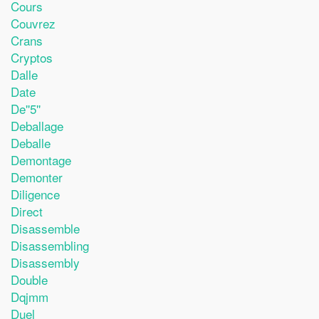
Cours
Couvrez
Crans
Cryptos
Dalle
Date
De''5''
Deballage
Deballe
Demontage
Demonter
Diligence
Direct
Disassemble
Disassembling
Disassembly
Double
Dqjmm
Duel