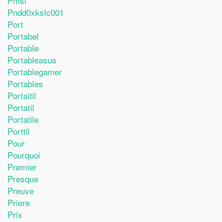
Pmsl
Pndd0xkslc001
Port
Portabel
Portable
Portableasus
Portablegamer
Portables
Portaitil
Portatil
Portatile
Porttil
Pour
Pourquoi
Premier
Presque
Preuve
Priere
Prix