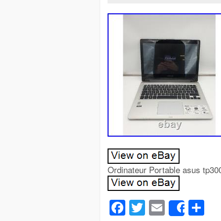
Ordinateur Portable asus tp300
Facebook
Twitter
Email
Pa
Share