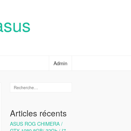
asus
Admin
Articles récents
ASUS ROG CHIMERA /
GTX 1080 8GB/ 32Gb / I7-