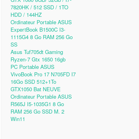
7820HK / 512 SSD / 1TO
HDD / 144HZ
Ordinateur Portable ASUS
ExpertBook B1500C I3-
1115G4 8 Go RAM 256 Go
SS
Asus Tuf705dt Gaming
Ryzen-7 Gtx 1650 16gb
PC Portable ASUS
VivoBook Pro 17 N705FD I7
16Go SSD 512+1To
GTX1050 Bat NEUVE
Ordinateur Portable ASUS
R565J I5-1035G1 8 Go
RAM 256 Go SSD M. 2
Win11