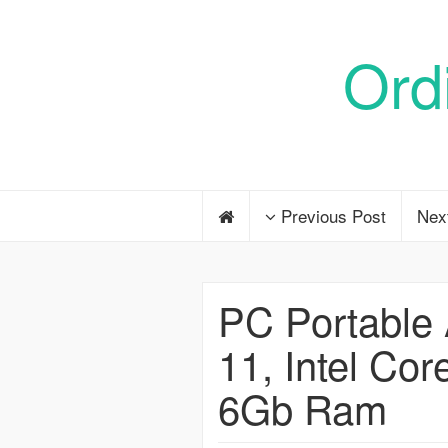
Ord
Previous Post
Nex
PC Portable
11, Intel Co
6Gb Ram