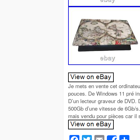
Je mets en vente cet ordinateu
pouces. De Windows 11 pré ins
D’un lecteur graveur de DVD. 
500Gb d’une vitesse de 6Gb/s. 
mais vendu pour pièces car il s
Facebook
Twitter
Email
Pa