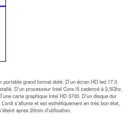
r portable grand format doté. D’un écran HD led 17.3
tallé. D’un processeur Intel Core i5 cadencé à 2,5Ghz.
D’une carte graphique Intel HD 3700. D’un disque dur
L’ordi s’allume et est esthétiquement en trés bon état,
’éteint apres 20min d’utilisation.
rtager