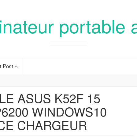
inateur portable 
t Post
LE ASUS K52F 15
 P6200 WINDOWS10
ICE CHARGEUR