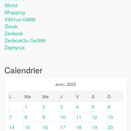
World
Wrapping
X541ua-G888t
Zbook
Zenbook
Zenbook3u-Gs099t
Zephyrus
Calendrier
avril 2025
L
Ma
Me
J
V
S
D
1
2
3
4
5
6
7
8
9
10
11
12
13
14
15
16
17
18
19
20