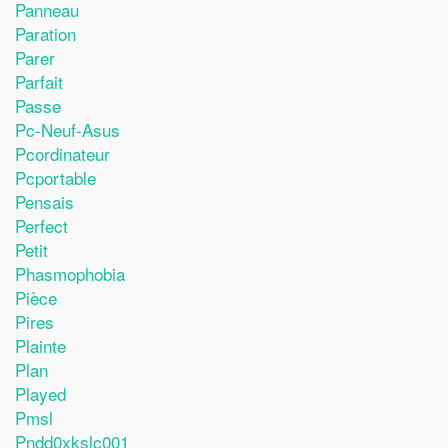
Panneau
Paration
Parer
Parfait
Passe
Pc-Neuf-Asus
Pcordinateur
Pcportable
Pensais
Perfect
Petit
Phasmophobia
Pièce
Pires
Plainte
Plan
Played
Pmsl
Pndd0xkslc001