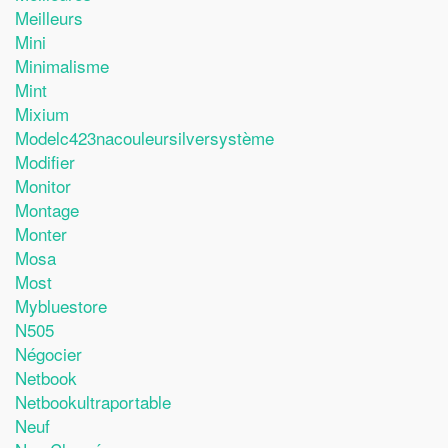
Meilleurs
Mini
Minimalisme
Mint
Mixium
Modelc423nacouleursilversystème
Modifier
Monitor
Montage
Monter
Mosa
Most
Mybluestore
N505
Négocier
Netbook
Netbookultraportable
Neuf