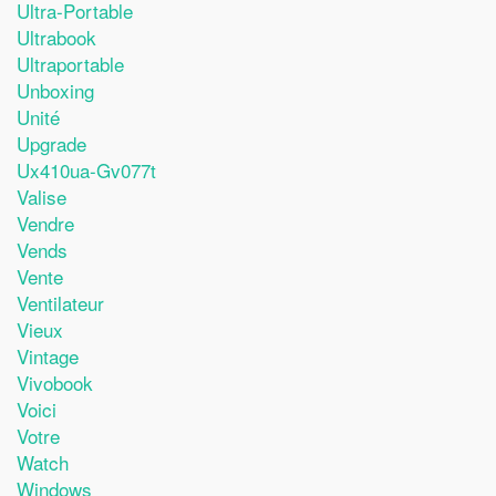
Ultra-Portable
Ultrabook
Ultraportable
Unboxing
Unité
Upgrade
Ux410ua-Gv077t
Valise
Vendre
Vends
Vente
Ventilateur
Vieux
Vintage
Vivobook
Voici
Votre
Watch
Windows