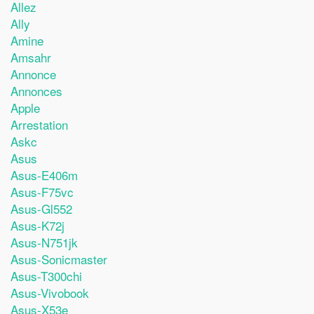
Allez
Ally
Amine
Amsahr
Annonce
Annonces
Apple
Arrestation
Askc
Asus
Asus-E406m
Asus-F75vc
Asus-Gl552
Asus-K72j
Asus-N751jk
Asus-Sonicmaster
Asus-T300chi
Asus-Vivobook
Asus-X53e