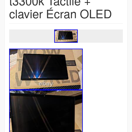
t3300k Tactile +
clavier Écran OLED