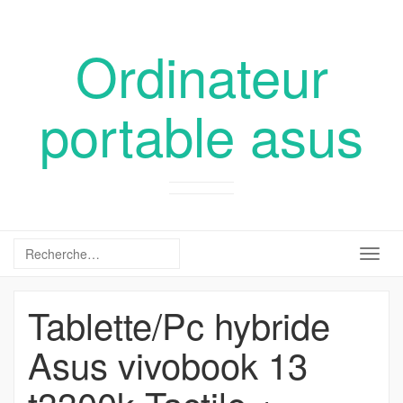
Ordinateur
portable asus
Togg
navig
Tablette/Pc hybride
Asus vivobook 13