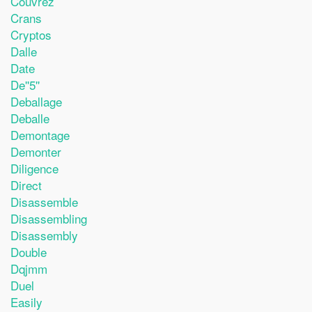
Couvrez
Crans
Cryptos
Dalle
Date
De''5''
Deballage
Deballe
Demontage
Demonter
Diligence
Direct
Disassemble
Disassembling
Disassembly
Double
Dqjmm
Duel
Easily