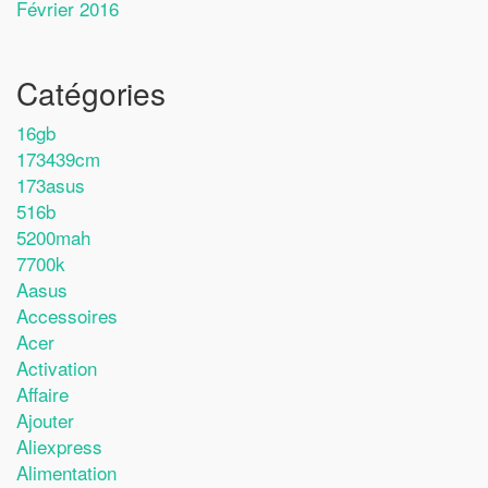
Février 2016
Catégories
16gb
173439cm
173asus
516b
5200mah
7700k
Aasus
Accessoires
Acer
Activation
Affaire
Ajouter
Aliexpress
Alimentation