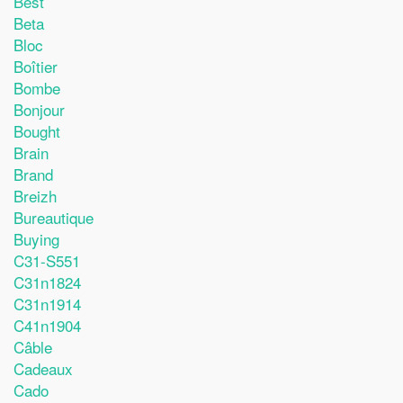
Best
Beta
Bloc
Boîtier
Bombe
Bonjour
Bought
Brain
Brand
Breizh
Bureautique
Buying
C31-S551
C31n1824
C31n1914
C41n1904
Câble
Cadeaux
Cado