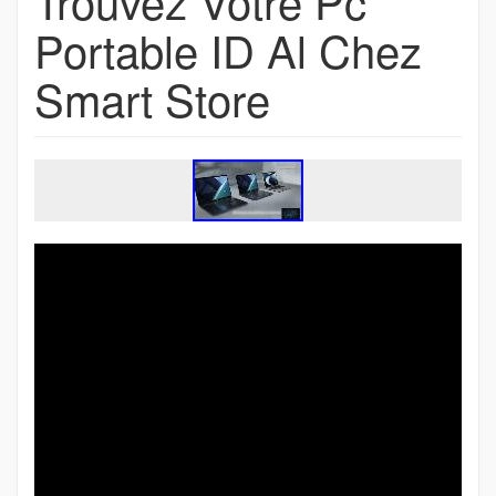
Trouvez Votre Pc
Portable ID Al Chez
Smart Store