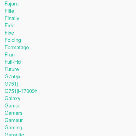
Fajaru
Fille
Finally
First
Fixe
Folding
Formatage
Fran
Full-Hd
Future
G750jx
G751j
G751jl-T7009h
Galaxy
Gamer
Gamers
Gameur
Gaming
Garantie