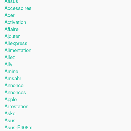
Aasus
Accessoires
Acer
Activation
Affaire
Ajouter
Aliexpress
Alimentation
Allez
Ally
Amine
Amsahr
Annonce
Annonces
Apple
Arrestation
Askc
Asus
Asus-E406m