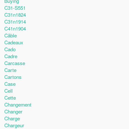
Buying
C31-S551
C31n1824
C31n1914
C41n1904
Câble
Cadeaux
Cado
Cadre
Carcasse
Carte
Cartons
Case
Cell
Cette
Changement
Changer
Charge
Chargeur