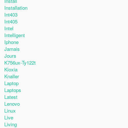
Install
Installation
Int403
Int405
Intel
Intelligent
Iphone
Jamais
Jours
K756ux-Ty122t
Kioxia
Knaller
Laptop
Laptops
Latest
Lenovo
Linux
Live
Living