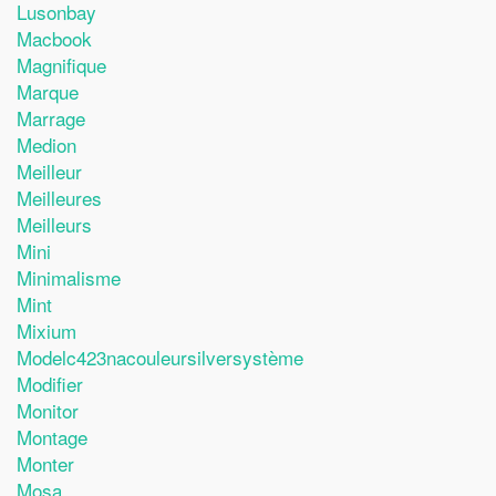
Lusonbay
Macbook
Magnifique
Marque
Marrage
Medion
Meilleur
Meilleures
Meilleurs
Mini
Minimalisme
Mint
Mixium
Modelc423nacouleursilversystème
Modifier
Monitor
Montage
Monter
Mosa