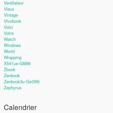
Ventilateur
Vieux
Vintage
Vivobook
Voici
Votre
Watch
Windows
World
Wrapping
X541ua-G888t
Zbook
Zenbook
Zenbook3u-Gs099t
Zephyrus
Calendrier