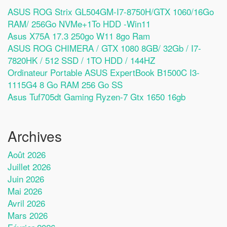
ASUS ROG Strix GL504GM-I7-8750H/GTX 1060/16Go
RAM/ 256Go NVMe+1To HDD -Win11
Asus X75A 17.3 250go W11 8go Ram
ASUS ROG CHIMERA / GTX 1080 8GB/ 32Gb / I7-
7820HK / 512 SSD / 1TO HDD / 144HZ
Ordinateur Portable ASUS ExpertBook B1500C I3-
1115G4 8 Go RAM 256 Go SS
Asus Tuf705dt Gaming Ryzen-7 Gtx 1650 16gb
Archives
Août 2026
Juillet 2026
Juin 2026
Mai 2026
Avril 2026
Mars 2026