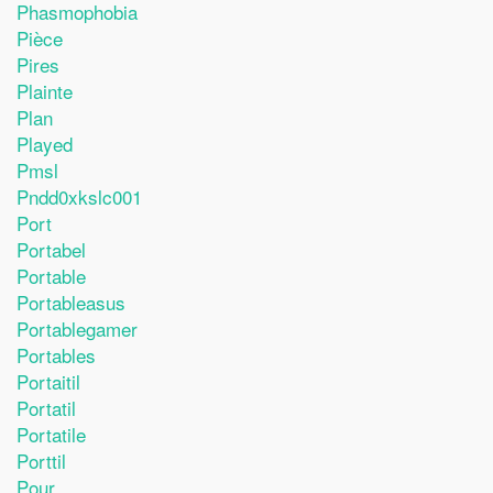
Phasmophobia
Pièce
Pires
Plainte
Plan
Played
Pmsl
Pndd0xkslc001
Port
Portabel
Portable
Portableasus
Portablegamer
Portables
Portaitil
Portatil
Portatile
Porttil
Pour