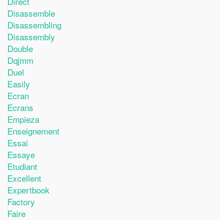
Direct
Disassemble
Disassembling
Disassembly
Double
Dqjmm
Duel
Easily
Ecran
Ecrans
Empieza
Enseignement
Essai
Essaye
Etudiant
Excellent
Expertbook
Factory
Faire