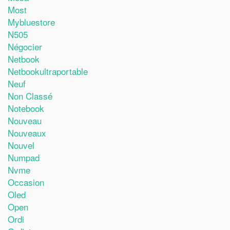
Most
Mybluestore
N505
Négocier
Netbook
Netbookultraportable
Neuf
Non Classé
Notebook
Nouveau
Nouveaux
Nouvel
Numpad
Nvme
Occasion
Oled
Open
Ordi