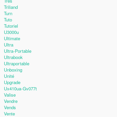
Très
Triliand
Turn
Tuto
Tutoriel
U3000u
Ultimate
Ultra
Ultra-Portable
Ultrabook
Ultraportable
Unboxing
Unité
Upgrade
Ux410ua-Gv077t
Valise
Vendre
Vends
Vente