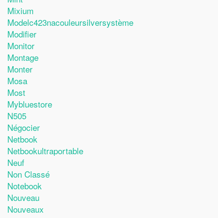
Mixium
Modelc423nacouleursilversystème
Modifier
Monitor
Montage
Monter
Mosa
Most
Mybluestore
N505
Négocier
Netbook
Netbookultraportable
Neuf
Non Classé
Notebook
Nouveau
Nouveaux