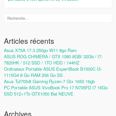
Articles récents
Asus X75A 17.3 250go W11 8go Ram
ASUS ROG CHIMERA / GTX 1080 8GB/ 32Gb / I7-
7820HK / 512 SSD / 1TO HDD / 144HZ
Ordinateur Portable ASUS ExpertBook B1500C I3-
1115G4 8 Go RAM 256 Go SS
Asus Tuf705dt Gaming Ryzen-7 Gtx 1650 16gb
PC Portable ASUS VivoBook Pro 17 N705FD I7 16Go
SSD 512+1To GTX1050 Bat NEUVE
Archives