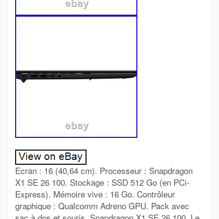
Ecran : 16 (40,64 cm). Processeur : Snapdragon
X1 SE 26 100. Stockage : SSD 512 Go (en PCi-
Express). Mémoire vive : 16 Go. Contrôleur
graphique : Qualcomm Adreno GPU. Pack avec
sac à dos et souris. Snapdragon X1 SE 26 100. Le