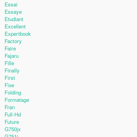
Essai
Essaye
Etudiant
Excellent
Expertbook
Factory
Faire
Fajaru
Fille
Finally
First
Fixe
Folding
Formatage
Fran
Full-Hd
Future
G750jx
G751j