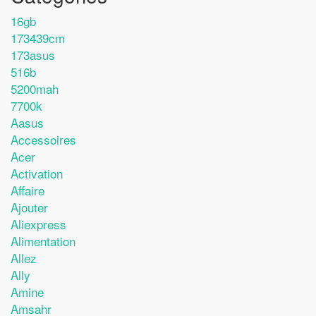
16gb
173439cm
173asus
516b
5200mah
7700k
Aasus
Accessoires
Acer
Activation
Affaire
Ajouter
Aliexpress
Alimentation
Allez
Ally
Amine
Amsahr