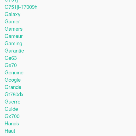
G751jl-T7009h
Galaxy
Gamer
Gamers
Gameur
Gaming
Garantie
Ge63
Ge70
Genuine
Google
Grande
Gt780dx
Guerre
Guide
Gx700
Hands
Haut