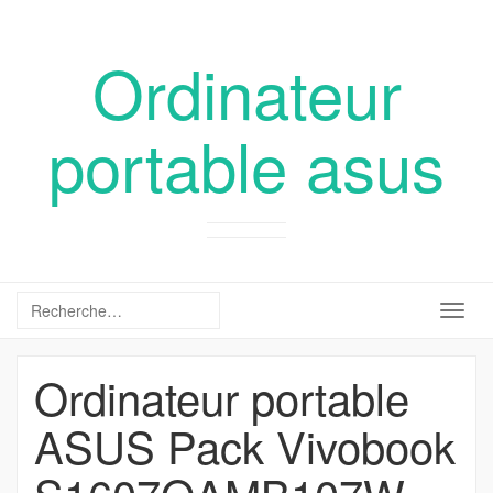
Ordinateur
portable asus
Togg
navig
Ordinateur portable
ASUS Pack Vivobook