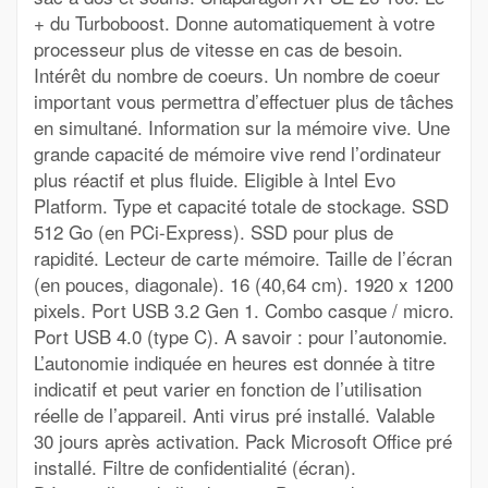
+ du Turboboost. Donne automatiquement à votre
processeur plus de vitesse en cas de besoin.
Intérêt du nombre de coeurs. Un nombre de coeur
important vous permettra d’effectuer plus de tâches
en simultané. Information sur la mémoire vive. Une
grande capacité de mémoire vive rend l’ordinateur
plus réactif et plus fluide. Eligible à Intel Evo
Platform. Type et capacité totale de stockage. SSD
512 Go (en PCi-Express). SSD pour plus de
rapidité. Lecteur de carte mémoire. Taille de l’écran
(en pouces, diagonale). 16 (40,64 cm). 1920 x 1200
pixels. Port USB 3.2 Gen 1. Combo casque / micro.
Port USB 4.0 (type C). A savoir : pour l’autonomie.
L’autonomie indiquée en heures est donnée à titre
indicatif et peut varier en fonction de l’utilisation
réelle de l’appareil. Anti virus pré installé. Valable
30 jours après activation. Pack Microsoft Office pré
installé. Filtre de confidentialité (écran).