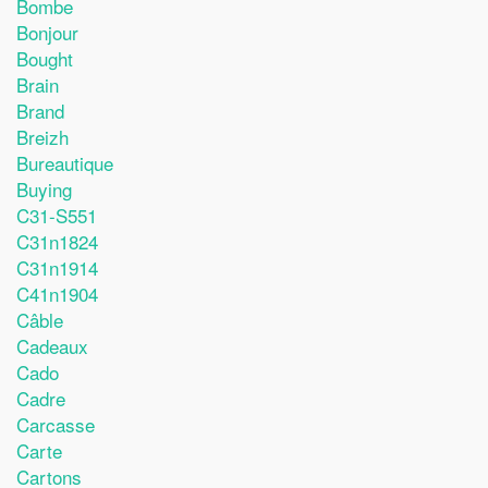
Bombe
Bonjour
Bought
Brain
Brand
Breizh
Bureautique
Buying
C31-S551
C31n1824
C31n1914
C41n1904
Câble
Cadeaux
Cado
Cadre
Carcasse
Carte
Cartons