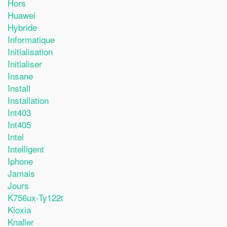
Hors
Huawei
Hybride
Informatique
Initialisation
Initialiser
Insane
Install
Installation
Int403
Int405
Intel
Intelligent
Iphone
Jamais
Jours
K756ux-Ty122t
Kioxia
Knaller