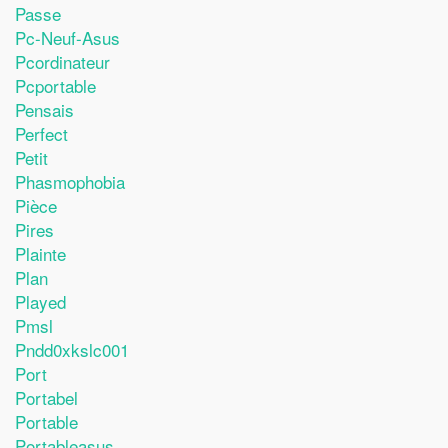
Passe
Pc-Neuf-Asus
Pcordinateur
Pcportable
Pensais
Perfect
Petit
Phasmophobia
Pièce
Pires
Plainte
Plan
Played
Pmsl
Pndd0xkslc001
Port
Portabel
Portable
Portableasus