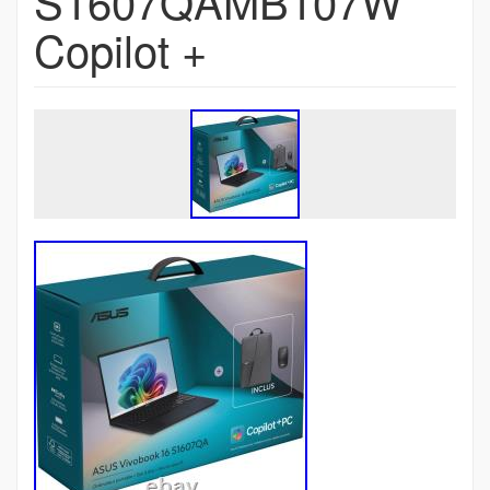
S1607QAMB107W
Copilot +