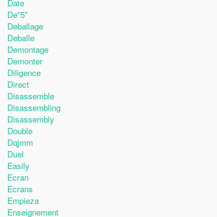
Date
De''5''
Deballage
Deballe
Demontage
Demonter
Diligence
Direct
Disassemble
Disassembling
Disassembly
Double
Dqjmm
Duel
Easily
Ecran
Ecrans
Empieza
Enseignement