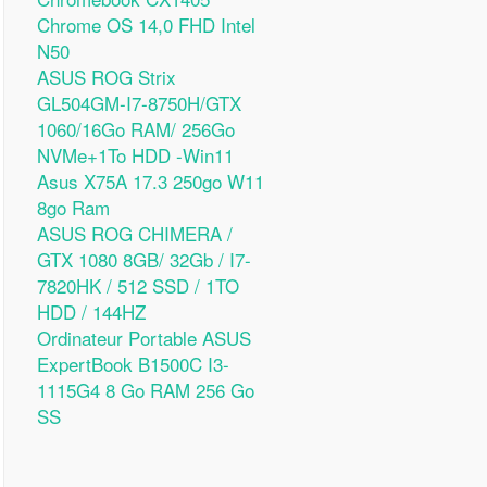
Chrome OS 14,0 FHD Intel
N50
ASUS ROG Strix
GL504GM-I7-8750H/GTX
1060/16Go RAM/ 256Go
NVMe+1To HDD -Win11
Asus X75A 17.3 250go W11
8go Ram
ASUS ROG CHIMERA /
GTX 1080 8GB/ 32Gb / I7-
7820HK / 512 SSD / 1TO
HDD / 144HZ
Ordinateur Portable ASUS
ExpertBook B1500C I3-
1115G4 8 Go RAM 256 Go
SS