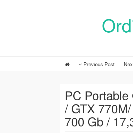
Ord
Previous Post
Nex
PC Portabl
/ GTX 770M
700 Gb / 17,