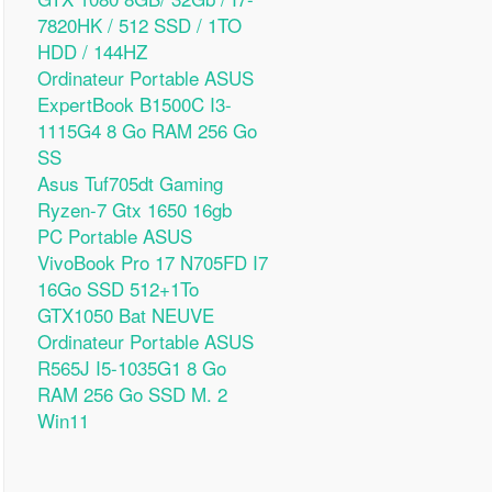
7820HK / 512 SSD / 1TO
HDD / 144HZ
Ordinateur Portable ASUS
ExpertBook B1500C I3-
1115G4 8 Go RAM 256 Go
SS
Asus Tuf705dt Gaming
Ryzen-7 Gtx 1650 16gb
PC Portable ASUS
VivoBook Pro 17 N705FD I7
16Go SSD 512+1To
GTX1050 Bat NEUVE
Ordinateur Portable ASUS
R565J I5-1035G1 8 Go
RAM 256 Go SSD M. 2
Win11