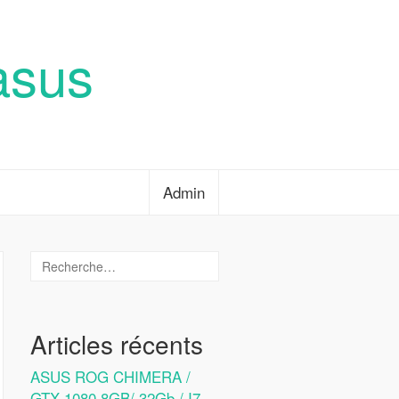
asus
Admin
Articles récents
ASUS ROG CHIMERA /
GTX 1080 8GB/ 32Gb / I7-