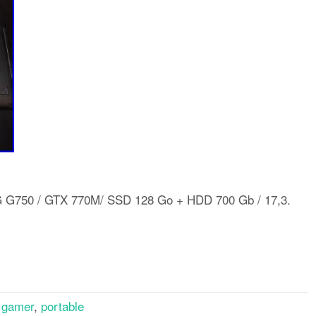
 G750 / GTX 770M/ SSD 128 Go + HDD 700 Gb / 17,3.
rtager
,
gamer
,
portable