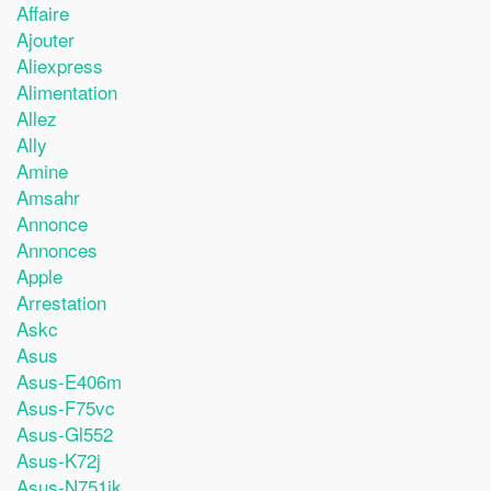
Affaire
Ajouter
Aliexpress
Alimentation
Allez
Ally
Amine
Amsahr
Annonce
Annonces
Apple
Arrestation
Askc
Asus
Asus-E406m
Asus-F75vc
Asus-Gl552
Asus-K72j
Asus-N751jk