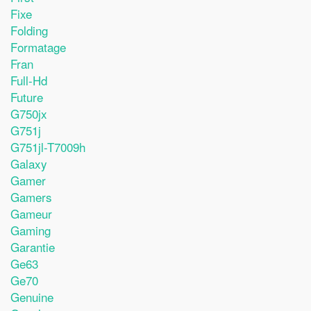
Fixe
Folding
Formatage
Fran
Full-Hd
Future
G750jx
G751j
G751jl-T7009h
Galaxy
Gamer
Gamers
Gameur
Gaming
Garantie
Ge63
Ge70
Genuine