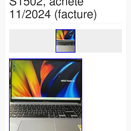
S1502, acheté
11/2024 (facture)