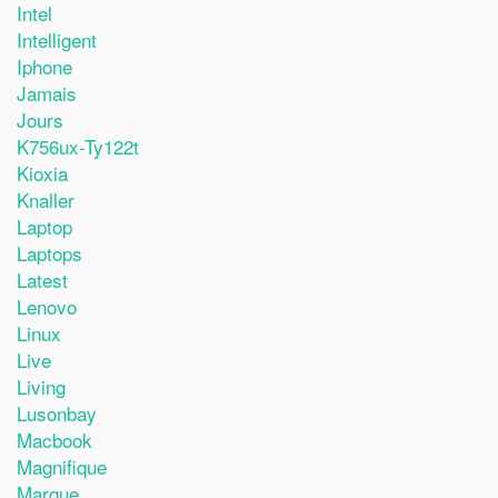
Intel
Intelligent
Iphone
Jamais
Jours
K756ux-Ty122t
Kioxia
Knaller
Laptop
Laptops
Latest
Lenovo
Linux
Live
Living
Lusonbay
Macbook
Magnifique
Marque