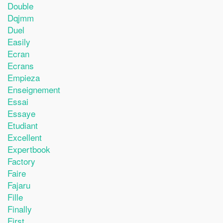
Double
Dqjmm
Duel
Easily
Ecran
Ecrans
Empieza
Enseignement
Essai
Essaye
Etudiant
Excellent
Expertbook
Factory
Faire
Fajaru
Fille
Finally
First