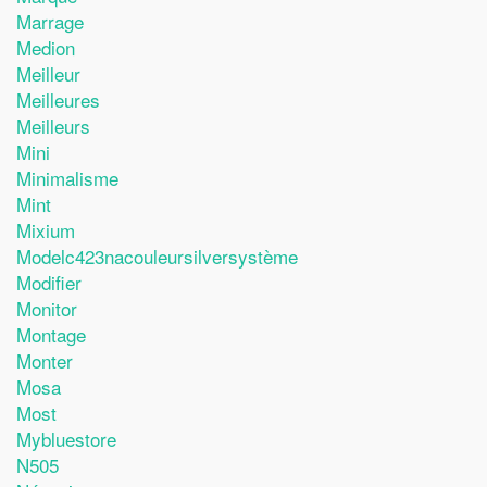
Marrage
Medion
Meilleur
Meilleures
Meilleurs
Mini
Minimalisme
Mint
Mixium
Modelc423nacouleursilversystème
Modifier
Monitor
Montage
Monter
Mosa
Most
Mybluestore
N505