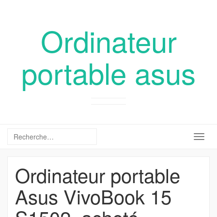
Ordinateur
portable asus
Togg
navig
Ordinateur portable
Asus VivoBook 15