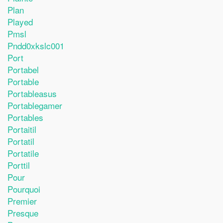
Plan
Played
Pmsl
Pndd0xkslc001
Port
Portabel
Portable
Portableasus
Portablegamer
Portables
Portaitil
Portatil
Portatile
Porttil
Pour
Pourquoi
Premier
Presque