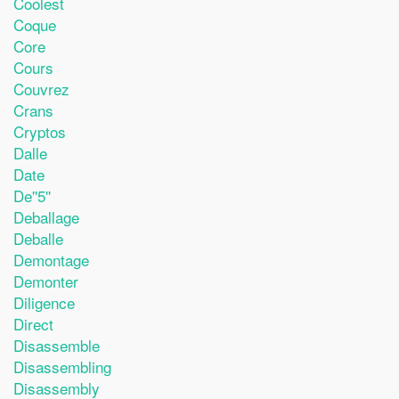
Coolest
Coque
Core
Cours
Couvrez
Crans
Cryptos
Dalle
Date
De''5''
Deballage
Deballe
Demontage
Demonter
Diligence
Direct
Disassemble
Disassembling
Disassembly