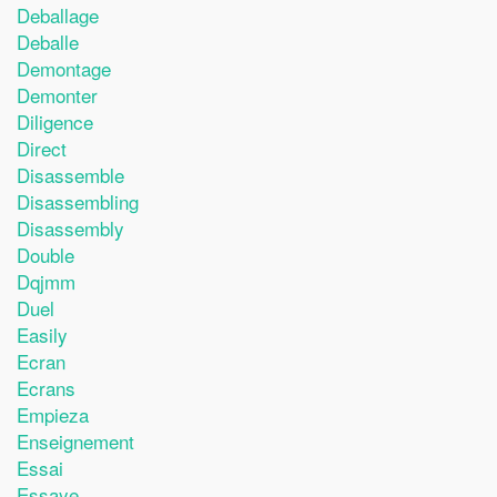
Deballage
Deballe
Demontage
Demonter
Diligence
Direct
Disassemble
Disassembling
Disassembly
Double
Dqjmm
Duel
Easily
Ecran
Ecrans
Empieza
Enseignement
Essai
Essaye