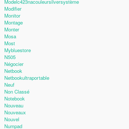
Modelc423nacouleursilversystème
Modifier
Monitor
Montage
Monter
Mosa
Most
Mybluestore
N505
Négocier
Netbook
Netbookultraportable
Neuf
Non Classé
Notebook
Nouveau
Nouveaux
Nouvel
Numpad