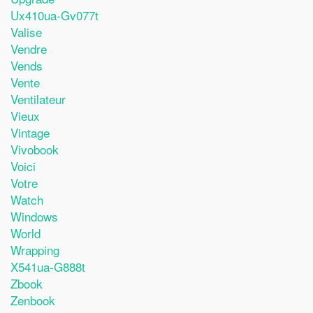
Ux410ua-Gv077t
Valise
Vendre
Vends
Vente
Ventilateur
Vieux
Vintage
Vivobook
Voici
Votre
Watch
Windows
World
Wrapping
X541ua-G888t
Zbook
Zenbook