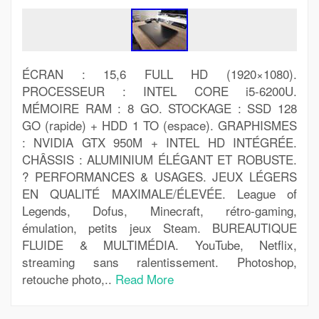
ÉCRAN : 15,6 FULL HD (1920×1080).
PROCESSEUR : INTEL CORE i5-6200U.
MÉMOIRE RAM : 8 GO. STOCKAGE : SSD 128
GO (rapide) + HDD 1 TO (espace). GRAPHISMES
: NVIDIA GTX 950M + INTEL HD INTÉGRÉE.
CHÂSSIS : ALUMINIUM ÉLÉGANT ET ROBUSTE.
? PERFORMANCES & USAGES. JEUX LÉGERS
EN QUALITÉ MAXIMALE/ÉLEVÉE. League of
Legends, Dofus, Minecraft, rétro-gaming,
émulation, petits jeux Steam. BUREAUTIQUE
FLUIDE & MULTIMÉDIA. YouTube, Netflix,
streaming sans ralentissement. Photoshop,
retouche photo,..
Read More