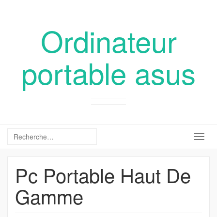
Ordinateur
portable asus
Togg
navig
Pc Portable Haut De
Gamme