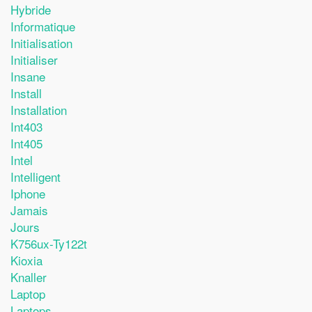
Hybride
Informatique
Initialisation
Initialiser
Insane
Install
Installation
Int403
Int405
Intel
Intelligent
Iphone
Jamais
Jours
K756ux-Ty122t
Kioxia
Knaller
Laptop
Laptops