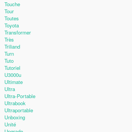
Touche
Tour
Toutes
Toyota
Transformer
Très
Triliand
Turn
Tuto
Tutoriel
U3000u
Ultimate
Ultra
Ultra-Portable
Ultrabook
Ultraportable
Unboxing
Unité
Upgrade