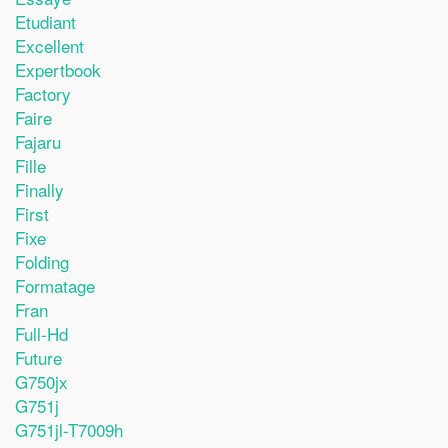
Etudiant
Excellent
Expertbook
Factory
Faire
Fajaru
Fille
Finally
First
Fixe
Folding
Formatage
Fran
Full-Hd
Future
G750jx
G751j
G751jl-T7009h