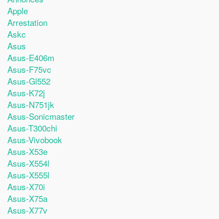
Apple
Arrestation
Askc
Asus
Asus-E406m
Asus-F75vc
Asus-Gl552
Asus-K72j
Asus-N751jk
Asus-Sonicmaster
Asus-T300chi
Asus-Vivobook
Asus-X53e
Asus-X554l
Asus-X555l
Asus-X70i
Asus-X75a
Asus-X77v