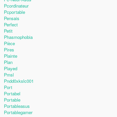
Pcordinateur
Pcportable
Pensais
Perfect
Petit
Phasmophobia
Pièce
Pires
Plainte
Plan
Played
Pmsl
Pndd0xkslc001
Port
Portabel
Portable
Portableasus
Portablegamer