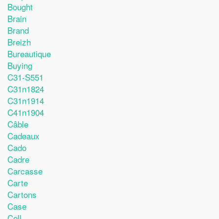
Bought
Brain
Brand
Breizh
Bureautique
Buying
C31-S551
C31n1824
C31n1914
C41n1904
Câble
Cadeaux
Cado
Cadre
Carcasse
Carte
Cartons
Case
Cell