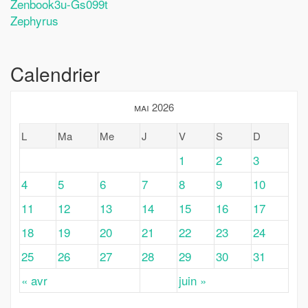
Zenbook3u-Gs099t
Zephyrus
Calendrier
mai 2026
L
Ma
Me
J
V
S
D
1
2
3
4
5
6
7
8
9
10
11
12
13
14
15
16
17
18
19
20
21
22
23
24
25
26
27
28
29
30
31
« avr
juin »