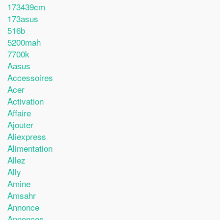
173439cm
173asus
516b
5200mah
7700k
Aasus
Accessoires
Acer
Activation
Affaire
Ajouter
Aliexpress
Alimentation
Allez
Ally
Amine
Amsahr
Annonce
Annonces