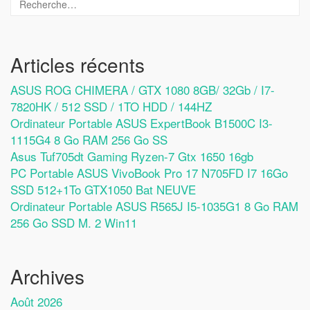
Articles récents
ASUS ROG CHIMERA / GTX 1080 8GB/ 32Gb / I7-
7820HK / 512 SSD / 1TO HDD / 144HZ
Ordinateur Portable ASUS ExpertBook B1500C I3-
1115G4 8 Go RAM 256 Go SS
Asus Tuf705dt Gaming Ryzen-7 Gtx 1650 16gb
PC Portable ASUS VivoBook Pro 17 N705FD I7 16Go
SSD 512+1To GTX1050 Bat NEUVE
Ordinateur Portable ASUS R565J I5-1035G1 8 Go RAM
256 Go SSD M. 2 Win11
Archives
Août 2026