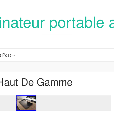
inateur portable 
t Post
 Haut De Gamme