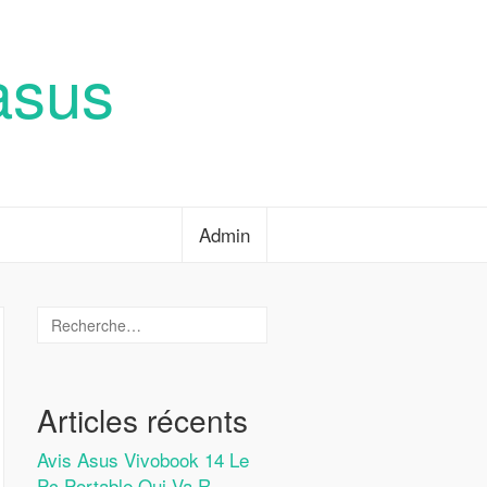
asus
Admin
Articles récents
Avis Asus Vivobook 14 Le
Pc Portable Qui Va R