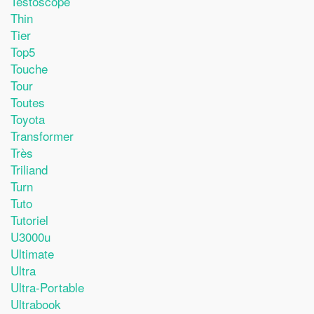
Testoscope
Thin
Tier
Top5
Touche
Tour
Toutes
Toyota
Transformer
Très
Triliand
Turn
Tuto
Tutoriel
U3000u
Ultimate
Ultra
Ultra-Portable
Ultrabook