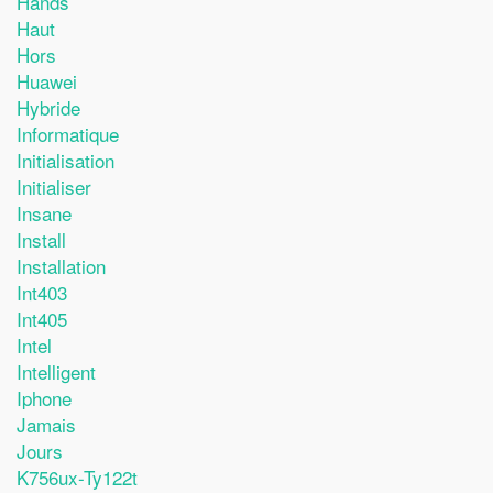
Hands
Haut
Hors
Huawei
Hybride
Informatique
Initialisation
Initialiser
Insane
Install
Installation
Int403
Int405
Intel
Intelligent
Iphone
Jamais
Jours
K756ux-Ty122t