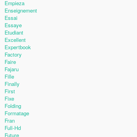
Empieza
Enseignement
Essai
Essaye
Etudiant
Excellent
Expertbook
Factory
Faire
Fajaru
Fille
Finally
First
Fixe
Folding
Formatage
Fran
Full-Hd
Future