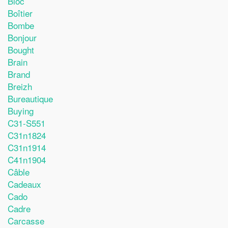
Bloc
Boîtier
Bombe
Bonjour
Bought
Brain
Brand
Breizh
Bureautique
Buying
C31-S551
C31n1824
C31n1914
C41n1904
Câble
Cadeaux
Cado
Cadre
Carcasse