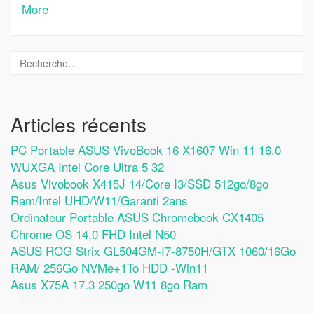
More
Articles récents
PC Portable ASUS VivoBook 16 X1607 Win 11 16.0
WUXGA Intel Core Ultra 5 32
Asus Vivobook X415J 14/Core I3/SSD 512go/8go
Ram/Intel UHD/W11/Garanti 2ans
Ordinateur Portable ASUS Chromebook CX1405
Chrome OS 14,0 FHD Intel N50
ASUS ROG Strix GL504GM-I7-8750H/GTX 1060/16Go
RAM/ 256Go NVMe+1To HDD -Win11
Asus X75A 17.3 250go W11 8go Ram