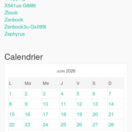
X541ua-G888t
Zbook
Zenbook
Zenbook3u-Gs099t
Zephyrus
Calendrier
juin 2026
L
Ma
Me
J
V
S
D
1
2
3
4
5
6
7
8
9
10
11
12
13
14
15
16
17
18
19
20
21
22
23
24
25
26
27
28