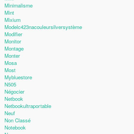
Minimalisme
Mint
Mixium
Modelc423nacouleursilversystème
Modifier
Monitor
Montage
Monter
Mosa
Most
Mybluestore
N505
Négocier
Netbook
Netbookultraportable
Neuf
Non Classé
Notebook