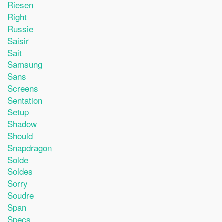
Riesen
Right
Russie
Saisir
Sait
Samsung
Sans
Screens
Sentation
Setup
Shadow
Should
Snapdragon
Solde
Soldes
Sorry
Soudre
Span
Specs