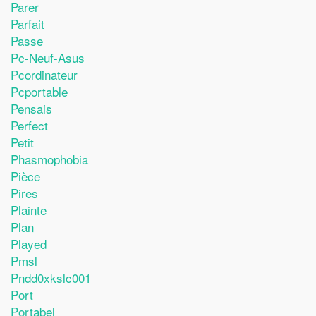
Parer
Parfait
Passe
Pc-Neuf-Asus
Pcordinateur
Pcportable
Pensais
Perfect
Petit
Phasmophobia
Pièce
Pires
Plainte
Plan
Played
Pmsl
Pndd0xkslc001
Port
Portabel