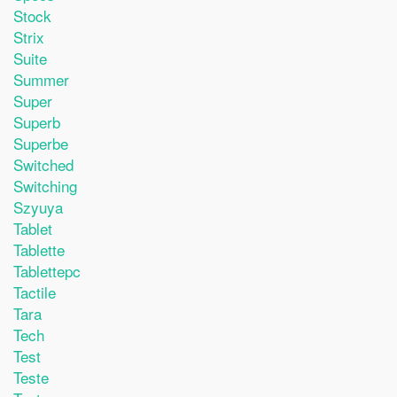
Stock
Strix
Suite
Summer
Super
Superb
Superbe
Switched
Switching
Szyuya
Tablet
Tablette
Tablettepc
Tactile
Tara
Tech
Test
Teste