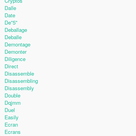
Cryptos
Dalle
Date
De''5''
Deballage
Deballe
Demontage
Demonter
Diligence
Direct
Disassemble
Disassembling
Disassembly
Double
Dqjmm
Duel
Easily
Ecran
Ecrans