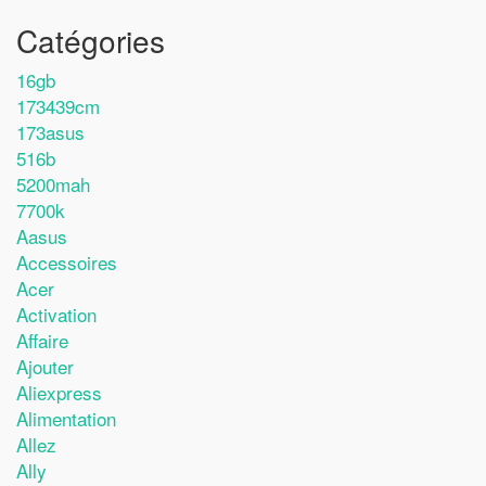
Catégories
16gb
173439cm
173asus
516b
5200mah
7700k
Aasus
Accessoires
Acer
Activation
Affaire
Ajouter
Aliexpress
Alimentation
Allez
Ally