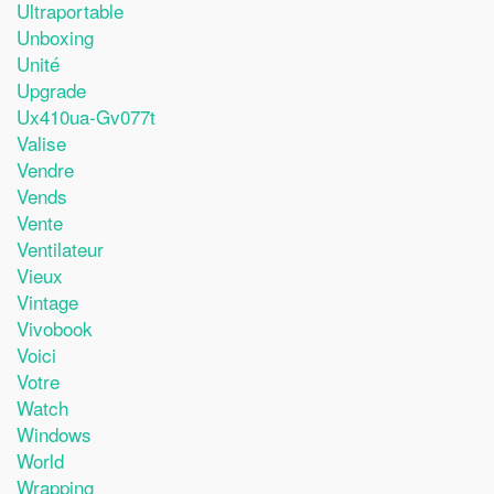
Ultraportable
Unboxing
Unité
Upgrade
Ux410ua-Gv077t
Valise
Vendre
Vends
Vente
Ventilateur
Vieux
Vintage
Vivobook
Voici
Votre
Watch
Windows
World
Wrapping