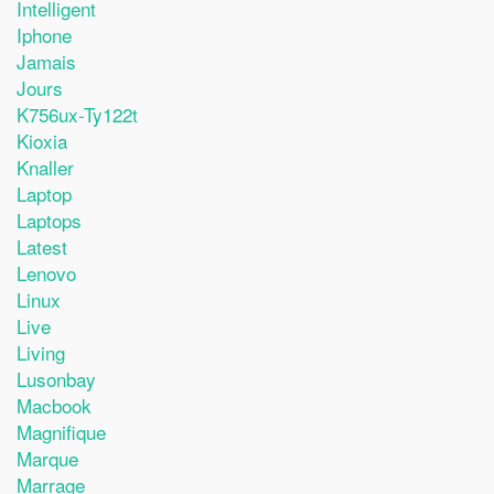
Intelligent
Iphone
Jamais
Jours
K756ux-Ty122t
Kioxia
Knaller
Laptop
Laptops
Latest
Lenovo
Linux
Live
Living
Lusonbay
Macbook
Magnifique
Marque
Marrage