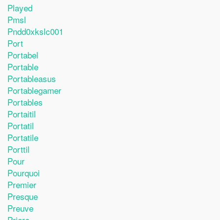
Played
Pmsl
Pndd0xkslc001
Port
Portabel
Portable
Portableasus
Portablegamer
Portables
Portaitil
Portatil
Portatile
Porttil
Pour
Pourquoi
Premier
Presque
Preuve
Priere