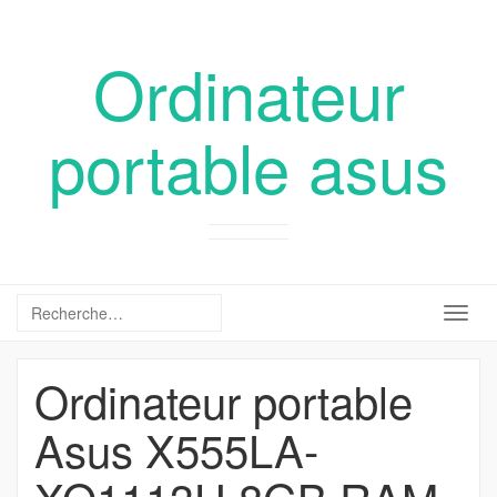
Ordinateur
portable asus
Togg
navig
Ordinateur portable
Asus X555LA-