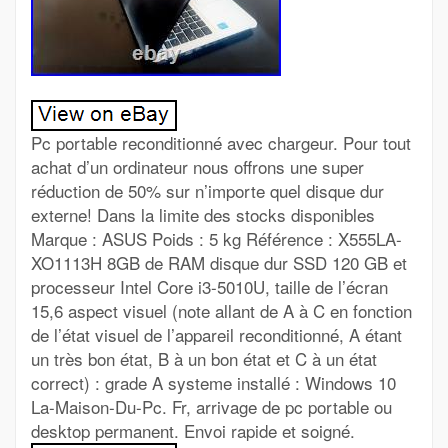
Pc portable reconditionné avec chargeur. Pour tout
achat d’un ordinateur nous offrons une super
réduction de 50% sur n’importe quel disque dur
externe! Dans la limite des stocks disponibles
Marque : ASUS Poids : 5 kg Référence : X555LA-
XO1113H 8GB de RAM disque dur SSD 120 GB et
processeur Intel Core i3-5010U, taille de l’écran
15,6 aspect visuel (note allant de A à C en fonction
de l’état visuel de l’appareil reconditionné, A étant
un très bon état, B à un bon état et C à un état
correct) : grade A systeme installé : Windows 10
La-Maison-Du-Pc. Fr, arrivage de pc portable ou
desktop permanent. Envoi rapide et soigné.