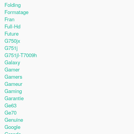
Folding
Formatage
Fran
Full-Hd
Future
G750jx
G751j
G751jl-T7009h
Galaxy
Gamer
Gamers
Gameur
Gaming
Garantie
Ge63
Ge70
Genuine
Google
Grande