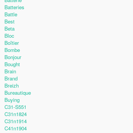
Batteries
Battle
Best
Beta
Bloc
Boîtier
Bombe
Bonjour
Bought
Brain
Brand
Breizh
Bureautique
Buying
C31-S551
C31n1824
C31n1914
C41n1904