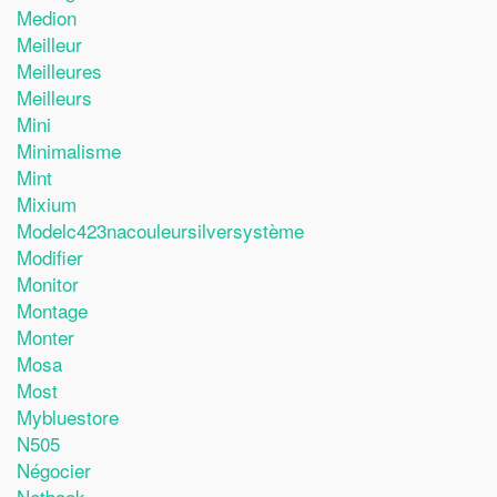
Medion
Meilleur
Meilleures
Meilleurs
Mini
Minimalisme
Mint
Mixium
Modelc423nacouleursilversystème
Modifier
Monitor
Montage
Monter
Mosa
Most
Mybluestore
N505
Négocier
Netbook