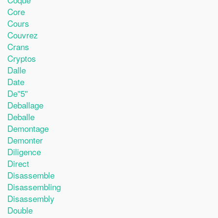
Core
Cours
Couvrez
Crans
Cryptos
Dalle
Date
De''5''
Deballage
Deballe
Demontage
Demonter
Diligence
Direct
Disassemble
Disassembling
Disassembly
Double