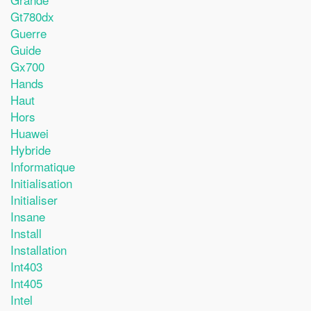
Gt780dx
Guerre
Guide
Gx700
Hands
Haut
Hors
Huawei
Hybride
Informatique
Initialisation
Initialiser
Insane
Install
Installation
Int403
Int405
Intel