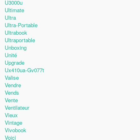
U3000u
Ultimate
Ultra
Ultra-Portable
Ultrabook
Ultraportable
Unboxing
Unité
Upgrade
Ux410ua-Gv077t
Valise
Vendre
Vends
Vente
Ventilateur
Vieux
Vintage
Vivobook
Voici