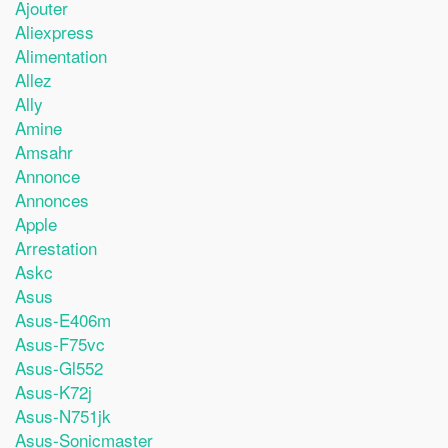
Ajouter
Aliexpress
Alimentation
Allez
Ally
Amine
Amsahr
Annonce
Annonces
Apple
Arrestation
Askc
Asus
Asus-E406m
Asus-F75vc
Asus-Gl552
Asus-K72j
Asus-N751jk
Asus-Sonicmaster