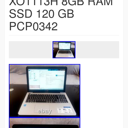
XO1113H 8GB RAM
SSD 120 GB
PCP0342