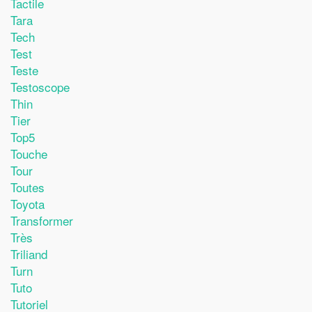
Tactile
Tara
Tech
Test
Teste
Testoscope
Thin
Tier
Top5
Touche
Tour
Toutes
Toyota
Transformer
Très
Triliand
Turn
Tuto
Tutoriel