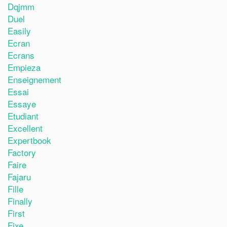
Dqjmm
Duel
Easily
Ecran
Ecrans
Empieza
Enseignement
Essai
Essaye
Etudiant
Excellent
Expertbook
Factory
Faire
Fajaru
Fille
Finally
First
Fixe