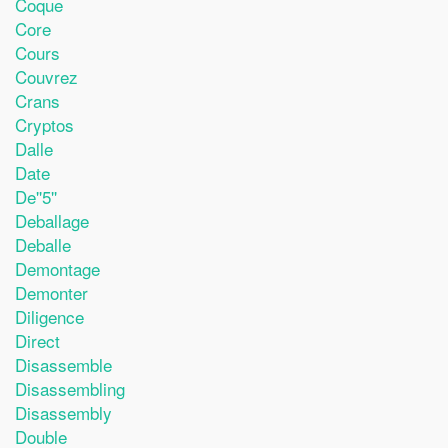
Coque
Core
Cours
Couvrez
Crans
Cryptos
Dalle
Date
De''5''
Deballage
Deballe
Demontage
Demonter
Diligence
Direct
Disassemble
Disassembling
Disassembly
Double