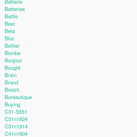
Batterie
Batteries
Battle
Best
Beta
Bloc
Boîtier
Bombe
Bonjour
Bought
Brain
Brand
Breizh
Bureautique
Buying
C31-S551
C31n1824
C31n1914
C41n1904