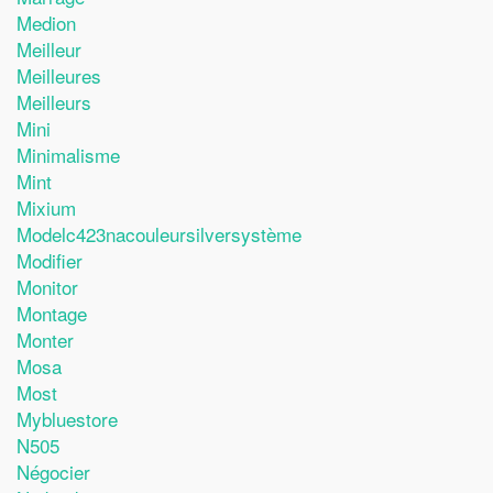
Medion
Meilleur
Meilleures
Meilleurs
Mini
Minimalisme
Mint
Mixium
Modelc423nacouleursilversystème
Modifier
Monitor
Montage
Monter
Mosa
Most
Mybluestore
N505
Négocier