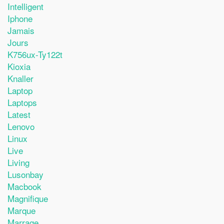
Intelligent
Iphone
Jamais
Jours
K756ux-Ty122t
Kioxia
Knaller
Laptop
Laptops
Latest
Lenovo
Linux
Live
Living
Lusonbay
Macbook
Magnifique
Marque
Marrage