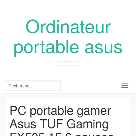
Ordinateur
portable asus
Togg
navig
PC portable gamer
Asus TUF Gaming