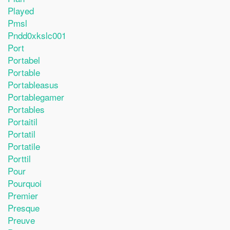
Played
Pmsl
Pndd0xkslc001
Port
Portabel
Portable
Portableasus
Portablegamer
Portables
Portaitil
Portatil
Portatile
Porttil
Pour
Pourquoi
Premier
Presque
Preuve