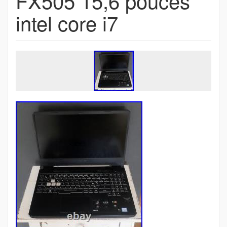
FX505 15,6 pouces
intel core i7