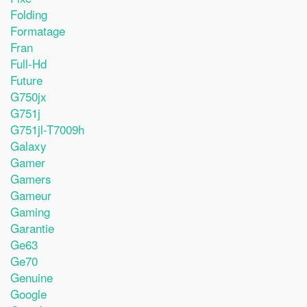
Folding
Formatage
Fran
Full-Hd
Future
G750jx
G751j
G751jl-T7009h
Galaxy
Gamer
Gamers
Gameur
Gaming
Garantie
Ge63
Ge70
Genuine
Google