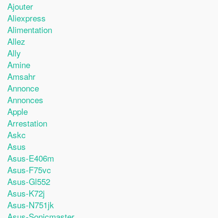
Ajouter
Aliexpress
Alimentation
Allez
Ally
Amine
Amsahr
Annonce
Annonces
Apple
Arrestation
Askc
Asus
Asus-E406m
Asus-F75vc
Asus-Gl552
Asus-K72j
Asus-N751jk
Asus-Sonicmaster