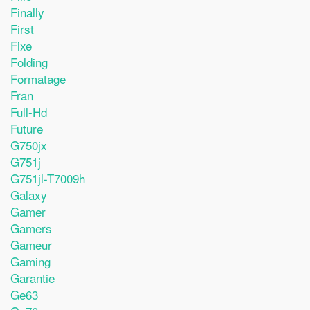
Finally
First
Fixe
Folding
Formatage
Fran
Full-Hd
Future
G750jx
G751j
G751jl-T7009h
Galaxy
Gamer
Gamers
Gameur
Gaming
Garantie
Ge63