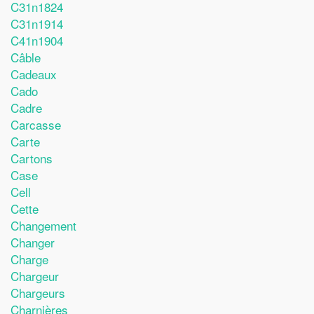
C31n1824
C31n1914
C41n1904
Câble
Cadeaux
Cado
Cadre
Carcasse
Carte
Cartons
Case
Cell
Cette
Changement
Changer
Charge
Chargeur
Chargeurs
Charnières