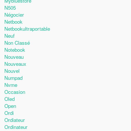
Mybluestore
N505
Négocier
Netbook
Netbookultraportable
Neuf
Non Classé
Notebook
Nouveau
Nouveaux
Nouvel
Numpad
Nvme
Occasion
Oled
Open
Ordi
Ordiateur
Ordinateur