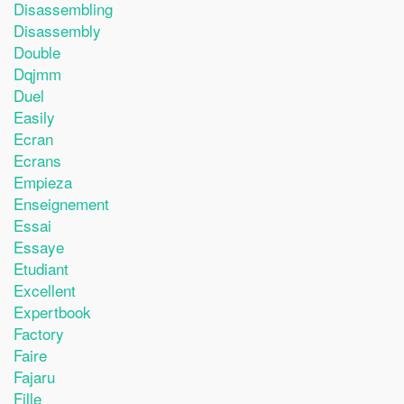
Disassembling
Disassembly
Double
Dqjmm
Duel
Easily
Ecran
Ecrans
Empieza
Enseignement
Essai
Essaye
Etudiant
Excellent
Expertbook
Factory
Faire
Fajaru
Fille