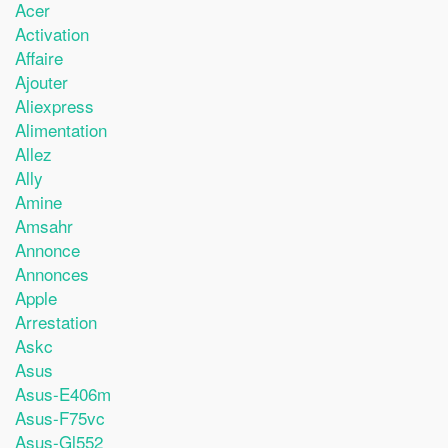
Acer
Activation
Affaire
Ajouter
Aliexpress
Alimentation
Allez
Ally
Amine
Amsahr
Annonce
Annonces
Apple
Arrestation
Askc
Asus
Asus-E406m
Asus-F75vc
Asus-Gl552