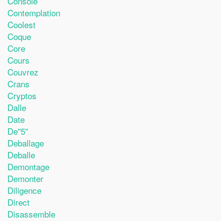
Console
Contemplation
Coolest
Coque
Core
Cours
Couvrez
Crans
Cryptos
Dalle
Date
De''5''
Deballage
Deballe
Demontage
Demonter
Diligence
Direct
Disassemble