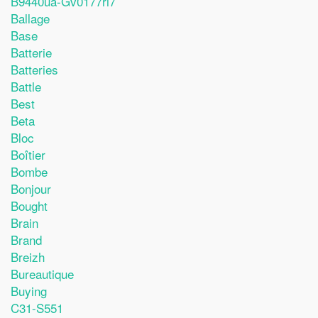
B9440ua-Gv0177ri7
Ballage
Base
Batterie
Batteries
Battle
Best
Beta
Bloc
Boîtier
Bombe
Bonjour
Bought
Brain
Brand
Breizh
Bureautique
Buying
C31-S551