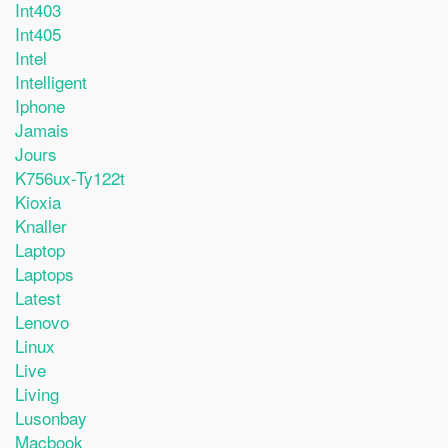
Int403
Int405
Intel
Intelligent
Iphone
Jamais
Jours
K756ux-Ty122t
Kioxia
Knaller
Laptop
Laptops
Latest
Lenovo
Linux
Live
Living
Lusonbay
Macbook