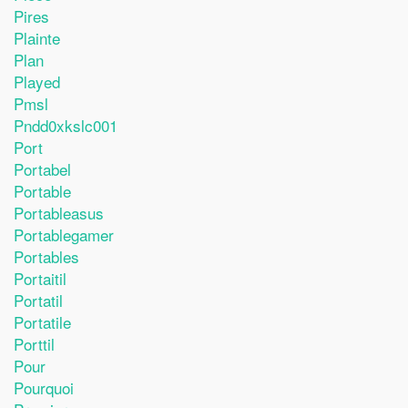
Pires
Plainte
Plan
Played
Pmsl
Pndd0xkslc001
Port
Portabel
Portable
Portableasus
Portablegamer
Portables
Portaitil
Portatil
Portatile
Porttil
Pour
Pourquoi