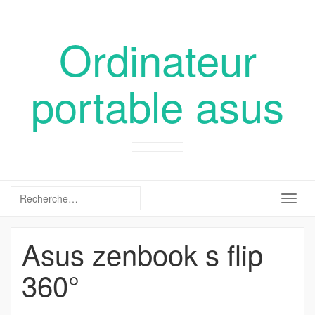
Ordinateur
portable asus
Togg
navig
Asus zenbook s flip
360°