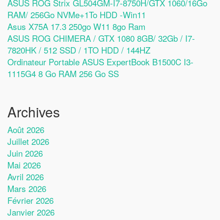
ASUS ROG Strix GL504GM-I7-8750H/GTX 1060/16Go
RAM/ 256Go NVMe+1To HDD -Win11
Asus X75A 17.3 250go W11 8go Ram
ASUS ROG CHIMERA / GTX 1080 8GB/ 32Gb / I7-
7820HK / 512 SSD / 1TO HDD / 144HZ
Ordinateur Portable ASUS ExpertBook B1500C I3-
1115G4 8 Go RAM 256 Go SS
Archives
Août 2026
Juillet 2026
Juin 2026
Mai 2026
Avril 2026
Mars 2026
Février 2026
Janvier 2026