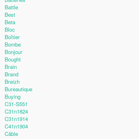
Battle
Best
Beta
Bloc
Boîtier
Bombe
Bonjour
Bought
Brain
Brand
Breizh
Bureautique
Buying
C31-S551
C31n1824
C31n1914
C41n1904
Câble