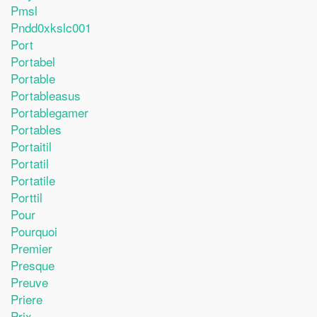
Pmsl
Pndd0xkslc001
Port
Portabel
Portable
Portableasus
Portablegamer
Portables
Portaitil
Portatil
Portatile
Porttil
Pour
Pourquoi
Premier
Presque
Preuve
Priere
Prix