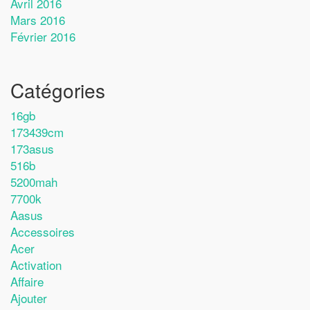
Avril 2016
Mars 2016
Février 2016
Catégories
16gb
173439cm
173asus
516b
5200mah
7700k
Aasus
Accessoires
Acer
Activation
Affaire
Ajouter