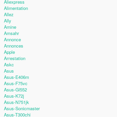
Aliexpress
Alimentation
Allez
Ally
Amine
Amsahr
Annonce
Annonces
Apple
Arrestation
Askc
Asus
Asus-E406m
Asus-F75vc
Asus-Gl552
Asus-K72j
Asus-N751jk
Asus-Sonicmaster
Asus-T300chi