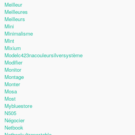
Meilleur
Meilleures
Meilleurs
Mini
Minimalisme
Mint
Mixium
Modelc423nacouleursilversystème
Modifier
Monitor
Montage
Monter
Mosa
Most
Mybluestore
N505
Négocier
Netbook
Netbookultraportable