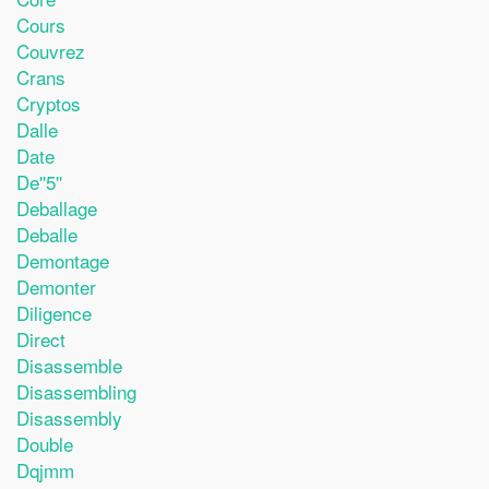
Cours
Couvrez
Crans
Cryptos
Dalle
Date
De''5''
Deballage
Deballe
Demontage
Demonter
Diligence
Direct
Disassemble
Disassembling
Disassembly
Double
Dqjmm