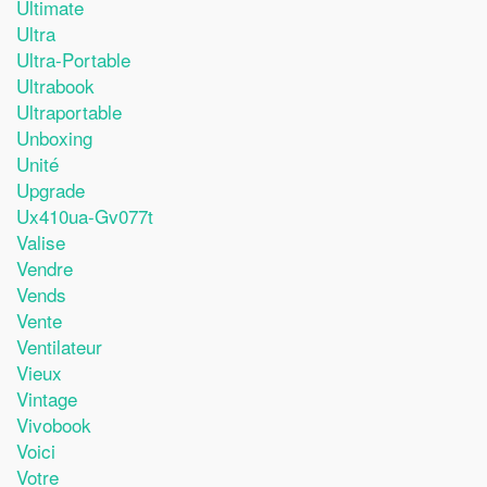
Ultimate
Ultra
Ultra-Portable
Ultrabook
Ultraportable
Unboxing
Unité
Upgrade
Ux410ua-Gv077t
Valise
Vendre
Vends
Vente
Ventilateur
Vieux
Vintage
Vivobook
Voici
Votre